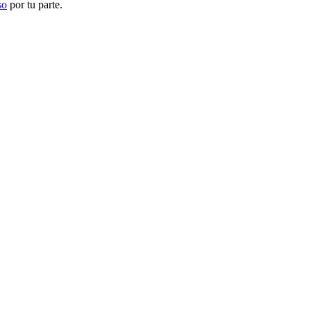
so
por tu parte.