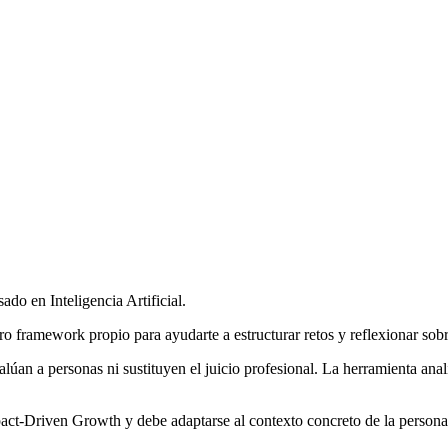
do en Inteligencia Artificial.
o framework propio para ayudarte a estructurar retos y reflexionar sobr
úan a personas ni sustituyen el juicio profesional. La herramienta anali
ct-Driven Growth y debe adaptarse al contexto concreto de la persona