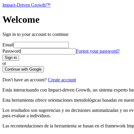
Impact-Driven Growth™
Welcome
Sign in to your account to continue
Email
Password
Forgot your password?
Sign in
or
Continue with Google
Don't have an account?
Create account
Estás interactuando con Impact-driven Growth, un sistema experto basa
Esta herramienta ofrece orientaciones metodológicas basadas en nuestr
Los resultados son sugerencias y no decisiones automatizadas y no eval
para evaluar a individuos.
Las recomendaciones de la herramienta se basan en el framework Impa